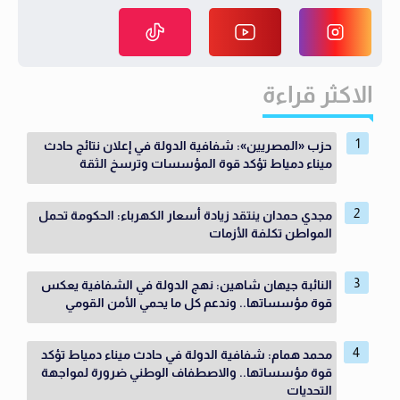
الاكثر قراءة
حزب «المصريين»: شفافية الدولة في إعلان نتائج حادث
ميناء دمياط تؤكد قوة المؤسسات وترسخ الثقة
مجدي حمدان ينتقد زيادة أسعار الكهرباء: الحكومة تحمل
المواطن تكلفة الأزمات
النائبة جيهان شاهين: نهج الدولة في الشفافية يعكس
قوة مؤسساتها.. وندعم كل ما يحمي الأمن القومي
محمد همام: شفافية الدولة في حادث ميناء دمياط تؤكد
قوة مؤسساتها.. والاصطفاف الوطني ضرورة لمواجهة
التحديات