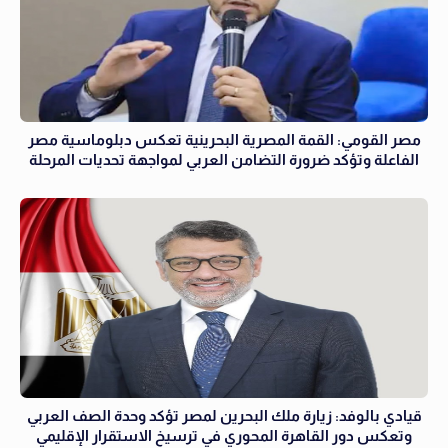
مصر القومي: القمة المصرية البحرينية تعكس دبلوماسية مصر
الفاعلة وتؤكد ضرورة التضامن العربي لمواجهة تحديات المرحلة
قيادي بالوفد: زيارة ملك البحرين لمصر تؤكد وحدة الصف العربي
وتعكس دور القاهرة المحوري في ترسيخ الاستقرار الإقليمي