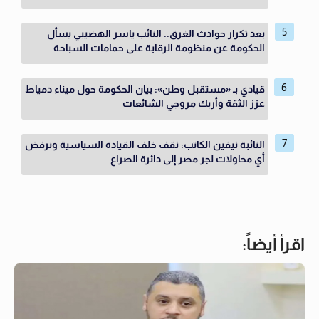
بعد تكرار حوادث الغرق.. النائب ياسر الهضيبي يسأل
الحكومة عن منظومة الرقابة على حمامات السباحة
قيادي بـ «مستقبل وطن»: بيان الحكومة حول ميناء دمياط
عزز الثقة وأربك مروجي الشائعات
النائبة نيفين الكاتب: نقف خلف القيادة السياسية ونرفض
أي محاولات لجر مصر إلى دائرة الصراع
اقرأ أيضاً: