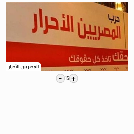
المصريين الأحرار
-
+
15