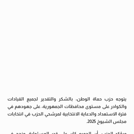
يتوجه حزب حماة الوطن، بالشكر والتقدير لجميع القيادات
والكوادر على مستوى محافظات الجمهورية، على جهودهم في
فترة الاستعداد والدعاية الانتخابية لمرشحي الحزب في انتخابات
مجلس الشيوخ 2025.
ويؤكد الحزب، أن الجميع كان على قدر المسئولية، ونجح في