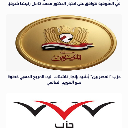
في المنوفية تتوافق على اختيار الدكتور محمد كامل رئيسًا شرفيًا
حزب “المصريين” يُشيد بإنجاز ناشئات اليد: المربع الذهبي خطوة
نحو التتويج العالمي