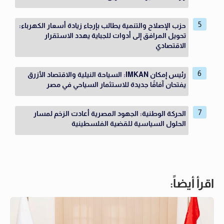
حزب الإصلاح والتنمية يطالب بإرجاء زيادة أسعار الكهرباء:
تحويل المرافق إلى أدوات للجباية يهدد الاستقرار
الاقتصادي
رئيس إمكان IMKAN: السياحة النيلية والاقتصاد الأزرق
يفتحان آفاقًا جديدة للاستثمار السياحي في مصر
الحركة الوطنية: الجهود المصرية أعادت الزخم لمسار
الحلول السياسية للقضية الفلسطينية
اقرأ أيضاً: