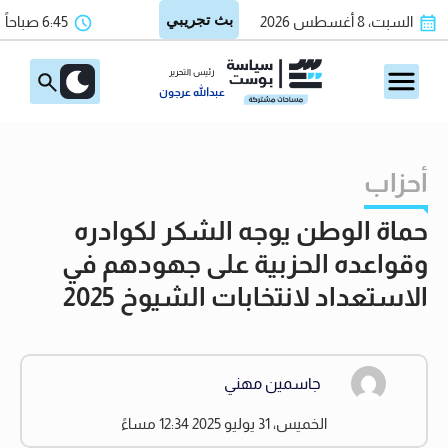
السبت، 8 أغسطس 2026
6:45 صباحاً
رئيس التحرير
عبدالله عرجون
أحزاب
حماة الوطن يوجه الشكر لكوادره
وقواعده الحزبية على جهودهم في
الاستعداد لانتخابات الشيوخ 2025
جاسمين مهني
الخميس، 31 يوليو 2025 12:34 مساءً