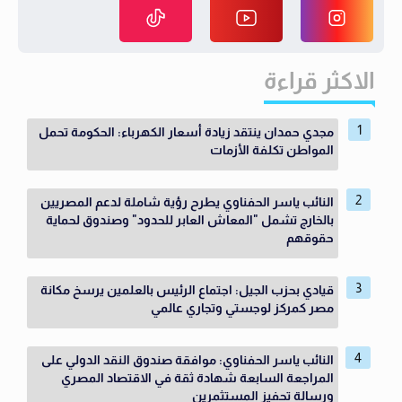
الاكثر قراءة
مجدي حمدان ينتقد زيادة أسعار الكهرباء: الحكومة تحمل
المواطن تكلفة الأزمات
النائب ياسر الحفناوي يطرح رؤية شاملة لدعم المصريين
بالخارج تشمل "المعاش العابر للحدود" وصندوق لحماية
حقوقهم
قيادي بحزب الجيل: اجتماع الرئيس بالعلمين يرسخ مكانة
مصر كمركز لوجستي وتجاري عالمي
النائب ياسر الحفناوي: موافقة صندوق النقد الدولي على
المراجعة السابعة شهادة ثقة في الاقتصاد المصري
ورسالة تحفيز المستثمرين