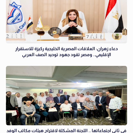
دعاء زهران: العلاقات المصرية الخليجية ركيزة للاستقرار
الإقليمي.. ومصر تقود جهود توحيد الصف العربي
في ثاني اجتماعاتها .. اللجنة المشكلة لاقتراح هيئات مكاتب الوفد