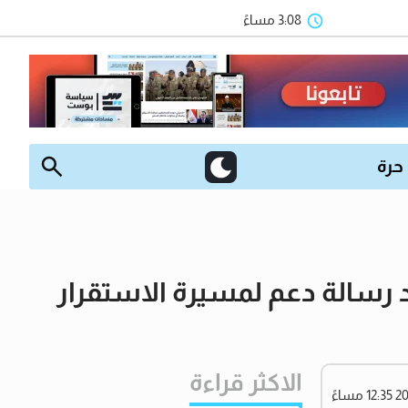
3:08 مساءً
 حرة
د رسالة دعم لمسيرة الاستقرار
الاكثر قراءة