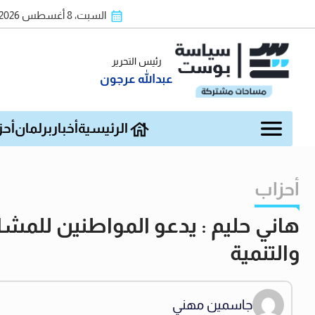
السبت، 8 أغسطس 2026
رئيس التحرير
عبدالله عرجون
الرئيسية
أخبار
برلمان
أحز
أحزاب
هاني حليم : يدعو المواطنين للمشا
والتنمية
جاسمين مهني