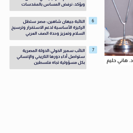
ويؤكد: نرفض المساس بالمقدسات
النائبة جيهان شاهين: مصر ستظل
الركيزة الأساسية لدعم الاستقرار وترسيخ
السلام وتعزيز وحدة الصف العربي
النائب سمير الخولي:الدولة المصرية
ستواصل أداء دورها التاريخي والإنساني
د. هاني حليم
بكل مسؤولية تجاه فلسطين