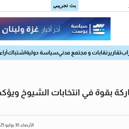
اب
تقارير
نقابات و مجتمع مدني
سياسة دولية
اشتباك
آراء
ركة بقوة في انتخابات الشيوخ ويؤك
الأربعاء، 30 يوليو 2025 12:35 مساءً