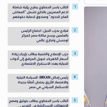
النائب ياسر الحفناوي يطرح رؤية شاملة
لدعم المصريين بالخارج تشمل "المعاش
العابر للحدود" وصندوق لحماية حقوقهم
قيادي بحزب الجيل: اجتماع الرئيس
بالعلمين يرسخ مكانة مصر كمركز
لوجستي وتجاري عالمي
حزب الإصلاح والتنمية يطالب بإرجاء زيادة
أسعار الكهرباء: تحويل المرافق إلى أدوات
للجباية يهدد الاستقرار الاقتصادي
رئيس إمكان IMKAN: السياحة النيلية
والاقتصاد الأزرق يفتحان آفاقًا جديدة
للاستثمار السياحي في مصر
النائب ياسر الحفناوي يطالب بتوثيق وفضح
الانتهاكات الإسرائيلية في القدس..