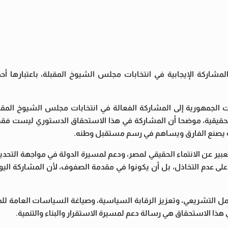
لمشاركة الإيجابية في انتخابات مجلس الشيوخ المقبلة، باعتبارها أحد
 الجمهورية إلى المشاركة الفعالة في انتخابات مجلس الشيوخ المقبلة،
لحقيقية، موضحا أن المشاركة في هذا الاستحقاق الدستوري ليست فقط وا
ه يصنع الفارق ويساهم في رسم مستقبل وطنه.
 تعبير عن الانتماء الحقيقي لمصر، ودعم لمسيرة الدولة في مواجهة التح
 على عدم التخاذل، بل أن يكونوا في مقدمة الصفوف، لأن المشاركة الي
مل التشريعي، وتعزيز الرقابة السياسية، وصياغة السياسات العامة للدو
ذا الاستحقاق هي رسالة دعم لمسيرة الاستقرار والبناء والتنمية.