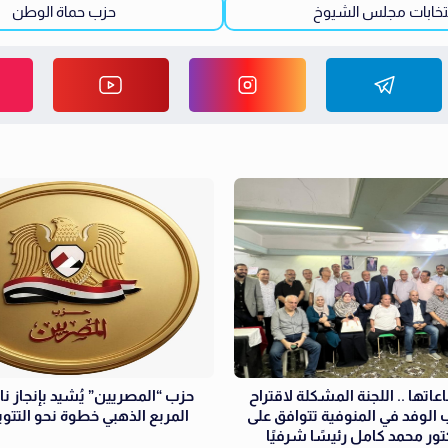
تخابات مجلس الشيوخ
حزب حماة الوطن
عاتها .. اللجنة المشكلة لاقتراح
حزب “المصريين” يُشيد بإنجاز نا
الوفد في المنوفية تتوافق على
المربع الذهبي خطوة نحو التتوي
كتور محمد كامل رئيسًا شرفيًا