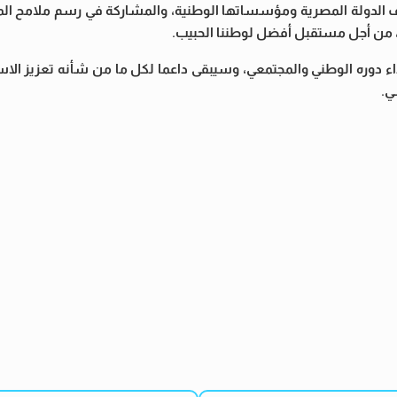
ف الدولة المصرية ومؤسساتها الوطنية، والمشاركة في رسم ملامح المس
، من أجل مستقبل أفضل لوطننا الحبيب.
داء دوره الوطني والمجتمعي، وسيبقى داعما لكل ما من شأنه تعزيز الا
ي.