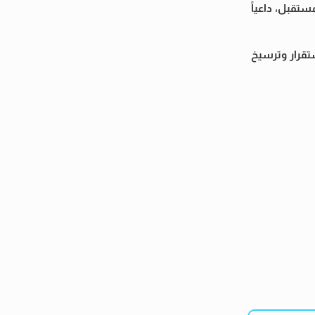
تقبل، داعياً
ستقرار وترسيخ