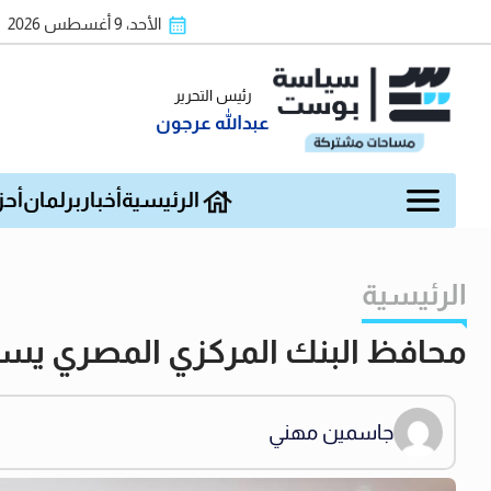
الأحد، 9 أغسطس 2026
رئيس التحرير
عبدالله عرجون
الرئيسية
أخبار
برلمان
أحز
الرئيسية
محافظ البنك المركزي المصري يست
جاسمين مهني