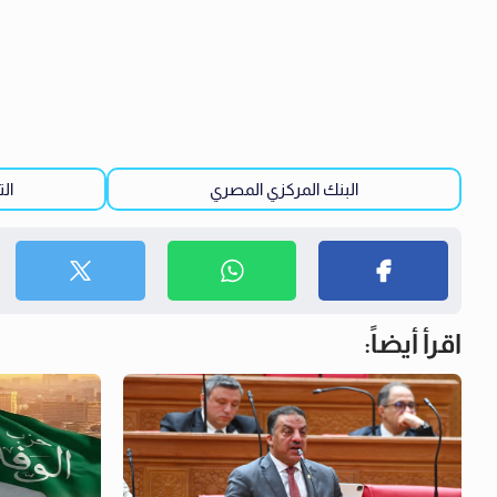
البنك المركزي المصري
ال
اقرأ أيضاً: