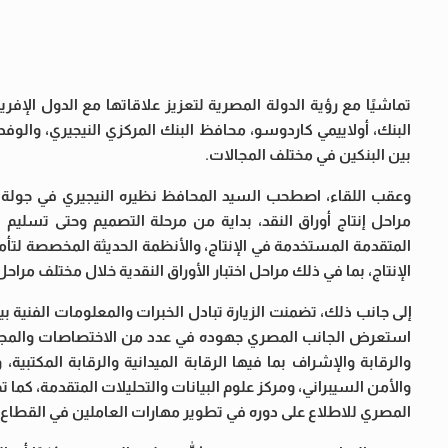
تماشيًا مع رؤية الدولة المصرية لتعزيز علاقاتها مع الدول الإ
البنك، أولاييمي كاردوسو، محافظ البنك المركزي النيجيري، والوف
بين البنكين في مختلف المجالات.
وعقب اللقاء، اصطحب السيد المحافظ نظيره النيجيري في جولة تفق
مراحل إنتاج أوراق النقد، بداية من مرحلة التصميم وحتى تسليم ال
المتقدمة المستخدمة في الإنتاج، والأنظمة الحديثة المخصصة لتأم
الإنتاج، بما في ذلك مراحل اختبار الأوراق النقدية خلال مختلف مراح
إلى جانب ذلك، تضمنت الزيارة تبادل الخبرات والمعلومات الفنية ب
استعرض الجانب المصري جهوده في عدد من الاختصاصات والمجالات م
والرقابة والإشراف بما فيها الرقابة الميدانية والرقابة المكتبية
والأمن السيبراني، ومركز علوم البيانات والتحليلات المتقدمة، كما ت
المصري للاطلاع على دوره في تطوير مهارات العاملين في القطاع ال