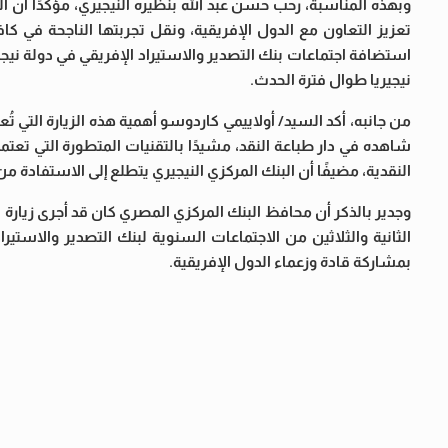
وبهذه المناسبة، رحب حسن عبد الله بنظيره النيجيري، مؤكدًا أن ا
تعزيز التعاون مع الدول الإفريقية، ونقل تجربتها الناجحة في كا
استضافة اجتماعات بنك التصدير والاستيراد الإفريقي في دولة نيجير
نيجيريا طوال فترة الحدث.
من جانبه، أكد السيد/ أولاييمي كاردوسو أهمية هذه الزيارة التي تُع
شاهده في دار طباعة النقد، مشيدًا بالتقنيات المتطورة التي تعتمد
النقدية، مضيفًا أن البنك المركزي النيجيري يتطلع إلى الاستفادة م
وجدير بالذكر أن محافظ البنك المركزي المصري كان قد أجرى زيارة
الثانية والثلاثين من الاجتماعات السنوية لبنك التصدير والاستي
بمشاركة قادة وزعماء الدول الإفريقية.