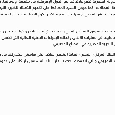
لدولة المصرية تضع علاقاتها مع الدول الإفريقية في مقدمة أولوياتها،
فة المجالات، كما حرص السيد المحافظ على تقديم التهنئة لنظيره الني
يا الشهر الماضي، معبرًا عن تقديره الكبير لكرم الضيافة وحسن الاستقب
د فرصة لتعميق التعاون المالي والاقتصادي بين البلدين، كما أعرب عن إعجا
 عليها في عمليات الإنتاج، وكذلك الإجراءات الأمنية العالية التي تضمن 
ن التجربة المصرية في القطاع المصرفي.
 للبنك المركزي النيجيري نهاية الشهر الماضي على هامش مشاركته في ف
راد الإفريقي والتي انعقدت تحت شعار “بناء المستقبل ارتكازًا على عق