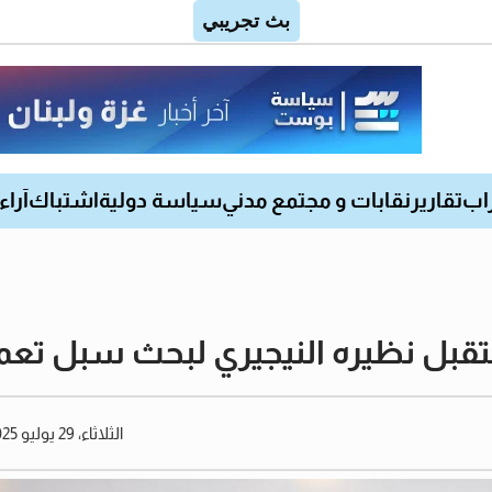
اب
تقارير
نقابات و مجتمع مدني
سياسة دولية
اشتباك
آراء
قبل نظيره النيجيري لبحث سبل تعم
الثلاثاء، 29 يوليو 2025 01:52 مساءً