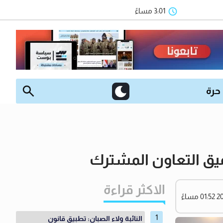
3:01 مساءً
 حرة
يق التعاون المشترك
الاكثر قراءة
النائبة ولاء الصبان: تطبيق قانون