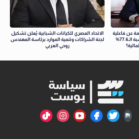
ة عن فاعلية
الاتحاد المصري للكيانات الشبابية يُعلن تشكيل
الشمول المالي: هل تعكس نسبة الـ77.6%
لجنة الشراكات وتنمية الموارد برئاسة المهندس
مالية؟
روحي العربي