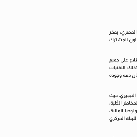
 المصري، بمقر
تعاون المشترك
لاع على جميع
كذلك التقنيات
مان دقة وجودة
النيجيري، حيث
خاطر الكُلية،
وجيا المالية،
للبنك المركزي