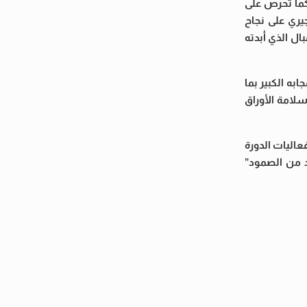
 كما تحرص على
جيري على نجاح
ال الذي أبدته
به الكبير بما
سلامة الأوراق
عاليات الدورة
ود من الصمود”