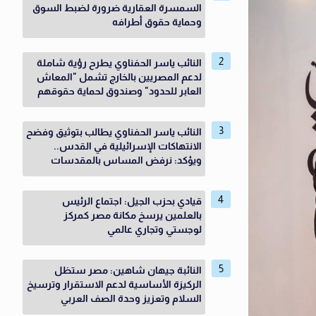
السمسرة العقارية ضرورة لضبط السوق
وحماية حقوق أطرافه
النائب ياسر الحفناوي يطرح رؤية شاملة
لدعم المصريين بالخارج تشمل "المعاش
العابر للحدود" وصندوق لحماية حقوقهم
النائب ياسر الحفناوي يطالب بتوثيق وفضح
الانتهاكات الإسرائيلية في القدس..
ويؤكد: نرفض المساس بالمقدسات
قيادي بحزب الجيل: اجتماع الرئيس
بالعلمين يرسخ مكانة مصر كمركز
لوجستي وتجاري عالمي
النائبة جيهان شاهين: مصر ستظل
الركيزة الأساسية لدعم الاستقرار وترسيخ
السلام وتعزيز وحدة الصف العربي