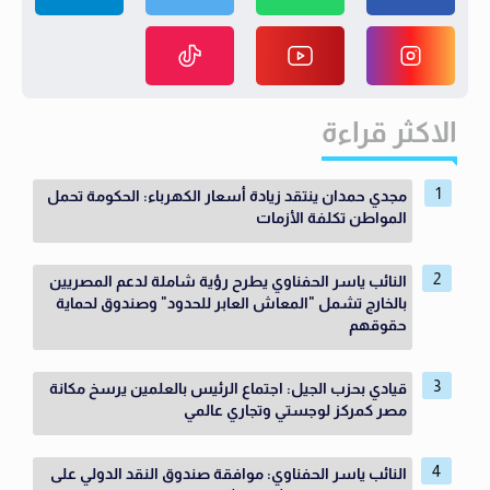
الاكثر قراءة
مجدي حمدان ينتقد زيادة أسعار الكهرباء: الحكومة تحمل
المواطن تكلفة الأزمات
النائب ياسر الحفناوي يطرح رؤية شاملة لدعم المصريين
بالخارج تشمل "المعاش العابر للحدود" وصندوق لحماية
حقوقهم
قيادي بحزب الجيل: اجتماع الرئيس بالعلمين يرسخ مكانة
مصر كمركز لوجستي وتجاري عالمي
النائب ياسر الحفناوي: موافقة صندوق النقد الدولي على