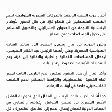
أشاد حزب الجبهة الوطنية بالتحركات المصرية المتواصلة لدعم
الشعب الفلسطيني في قطاع غزة، في ظل تدهور الأوضاع
الإنسانية الناجمة عن العدوان الإسرائيلي، والتضييق المستمر
على دخول المساعدات وفتح المعابر.
وثمّن الحزب، في بيان رسمي، الجهود التي تبذلها القيادة
السياسية المصرية، وعلى رأسها الرئيس عبد الفتاح السيسي،
لإدخال المساعدات الغذائية والطبية والإغاثية إلى غزة، رغم
التعقيدات الأمنية والضغوط الإسرائيلية.
وأكد البيان أن هذه الجهود تعكس الدور التاريخي الثابت لمصر
تجاه القضية الفلسطينية، والتزامها المستمر بدعم الشعب
الفلسطيني، خاصة في أوقات الأزمات.
كما أشاد الحزب بالدور الإنساني الفعال الذي يقوم به الهلال
الأحمر المصري في تنسيق القوافل الإغاثية، والتعاون مع
الجهات الدولية لضمان إيصال الدعم إلى المناطق المتضررة داخل