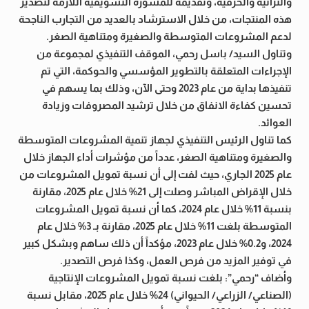
والتراثية والحرفية، وتقديمه للمشورة التسويقية اللازمة لتصدير
هذه المنتجات، من خلال الاسترشاد بالعديد من التجارب الناجحة
لدعم المشروعات المتوسطة والصغيرة ومتناهية الصغر.
وتناول السيد/ باسل رحمي، الموقف التنفيذي لمجموعة من
الإجراءات المتعلقة بالتطوير المؤسسي والحوكمة، التي تم
تنفيذها بداية من عام 2023 وحتى الآن، وذلك بما يسهم في
تحسين كفاءة الانفاق من خلال ترشيد المصروفات وزيادة
العوائد.
كما تناول الرئيس التنفيذي لجهاز تنمية المشروعات المتوسطة
والصغيرة ومتناهية الصغر، عدداً من مؤشرات أداء الجهاز خلال
عام 2025 الجاري، حيث لفت إلى أن نسبة تمويل المشروعات من
خلال الإقراض المباشر وصلت إلى 21% خلال عام 2025، مقارنة
بنسبة 11% خلال عام 2024، كما أن نسبة تمويل المشروعات
المتوسطة بلغت 11% خلال عام 2025، مقارنة بـ 3% خلال عام
2024، و0.2% خلال عام 2023، مؤكداً أن ذلك ساهم وبشكل كبير
في توفير المزيد من فرص العمل، وكذا فرص التصدير.
وأضاف “رحمي”: بلغت نسبة تمويل المشروعات الإنتاجية
(الصناعي/ الزراعي/ الحيواني) 24% خلال عام 2025، مقابل نسبة