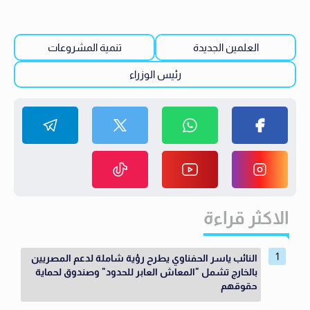
العلمين الجديدة
تنمية المشروعات
رئيس الوزراء
الاكثر قراءة
النائب ياسر الحفناوي يطرح رؤية شاملة لدعم المصريين
بالخارج تشمل "المعاش العابر للحدود" وصندوق لحماية
حقوقهم