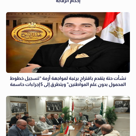
إحكام الرقابة
نشأت حتة يتقدم باقتراح برغبة لمواجهة أزمة “تسجيل خطوط
المحمول بدون علم المواطنين” ويتطرق إلى 5 إجراءات حاسمة