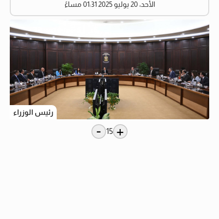
الأحد، 20 يوليو 2025 01:31 مساءً
رئيس الوزراء
-
+
15