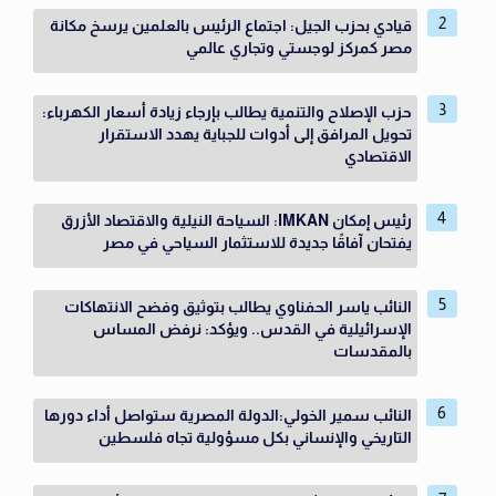
قيادي بحزب الجيل: اجتماع الرئيس بالعلمين يرسخ مكانة
مصر كمركز لوجستي وتجاري عالمي
حزب الإصلاح والتنمية يطالب بإرجاء زيادة أسعار الكهرباء:
تحويل المرافق إلى أدوات للجباية يهدد الاستقرار
الاقتصادي
رئيس إمكان IMKAN: السياحة النيلية والاقتصاد الأزرق
يفتحان آفاقًا جديدة للاستثمار السياحي في مصر
النائب ياسر الحفناوي يطالب بتوثيق وفضح الانتهاكات
الإسرائيلية في القدس.. ويؤكد: نرفض المساس
بالمقدسات
النائب سمير الخولي:الدولة المصرية ستواصل أداء دورها
التاريخي والإنساني بكل مسؤولية تجاه فلسطين