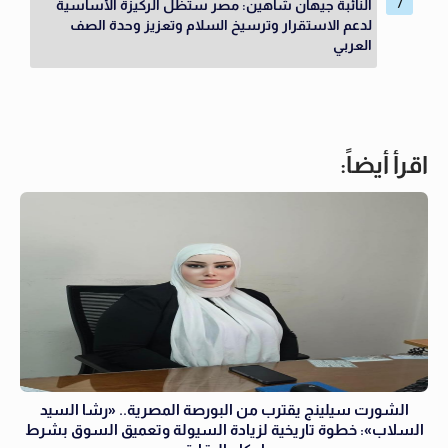
النائبة جيهان شاهين: مصر ستظل الركيزة الأساسية
لدعم الاستقرار وترسيخ السلام وتعزيز وحدة الصف
العربي
اقرأ أيضاً:
الشورت سيلينج يقترب من البورصة المصرية.. «رشا السيد
السلاب»: خطوة تاريخية لزيادة السيولة وتعميق السوق بشرط