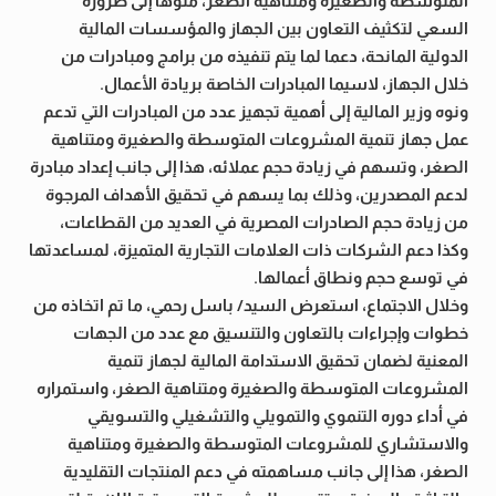
المتوسطة والصغيرة ومتناهية الصغر، منوهاً إلى ضرورة
السعي لتكثيف التعاون بين الجهاز والمؤسسات المالية
الدولية المانحة، دعما لما يتم تنفيذه من برامج ومبادرات من
خلال الجهاز، لاسيما المبادرات الخاصة بريادة الأعمال.
ونوه وزير المالية إلى أهمية تجهيز عدد من المبادرات التي تدعم
عمل جهاز تنمية المشروعات المتوسطة والصغيرة ومتناهية
الصغر، وتسهم في زيادة حجم عملائه، هذا إلى جانب إعداد مبادرة
لدعم المصدرين، وذلك بما يسهم في تحقيق الأهداف المرجوة
من زيادة حجم الصادرات المصرية في العديد من القطاعات،
وكذا دعم الشركات ذات العلامات التجارية المتميزة، لمساعدتها
في توسع حجم ونطاق أعمالها.
وخلال الاجتماع، استعرض السيد/ باسل رحمي، ما تم اتخاذه من
خطوات وإجراءات بالتعاون والتنسيق مع عدد من الجهات
المعنية لضمان تحقيق الاستدامة المالية لجهاز تنمية
المشروعات المتوسطة والصغيرة ومتناهية الصغر، واستمراره
في أداء دوره التنموي والتمويلي والتشغيلي والتسويقي
والاستشاري للمشروعات المتوسطة والصغيرة ومتناهية
الصغر، هذا إلى جانب مساهمته في دعم المنتجات التقليدية