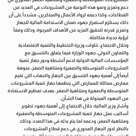
دعم وتعزيز ونمو هذه النوعية من المشروعات في العديد من
القطاعات، وكذا دعمه لرواد الأعمال والمبتكرين، مشدداً على أن
ذلك يستلزم استمرار جهود ضمان الاستدامة المالية للجهاز
وتعزيز قدرته لتحقيق المزيد من الأهداف المرجوة، وذلك وفقاً
لرؤية جديدة متكاملة.
وخلال الاجتماع، تناولت وزيرة التخطيط والتنمية الاقتصادية
والتعاون الدولي، جهود الوزارة فيما يتعلق بالتنسيق مع
المؤسسات المالية الدولية لدعم أنشطة ودور جهاز تنمية
المشروعات المتوسطة والصغيرة ومتناهية الصغر، منوهة
أيضاً إلى أهمية جهود التنسيق بين الجهاز والجهات التي تقيم
معارض مماثلة للمعارض التي ينظمها جهاز تنمية المشروعات
المتوسطة والصغيرة ومتناهية الصغر، بهدف تعظيم الاستفادة
من الجهود المبذولة في هذا الشأن.
وأشار وزير المالية، خلال الاجتماع، إلى أهمية جهود تطوير
أساليب عمل جهاز تنمية المشروعات المتوسطة والصغيرة
ومتناهية الصغر، ودعمه لما يتم بذله في هذا الصدد، وذلك
بالنظر لدور الجهاز المحوري في دعم قطاع المشروعات