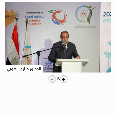
الدكتور طارق الهوبي
-
+
15