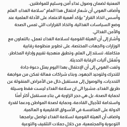
المعنية لضمان وصول غذاء آمن وسليم للمواطنين.
وأضاف الهوبي أن شعار احتفال هذا العام “سلامة الغذاء: العلم
وأسس اتخاذ القرار” يؤكد أهمية الاعتماد على الأدلة العلمية عند
وضع السياسات الغذائية، واتخاذ القرارات التي تمس الصحة
والأمن الغذائي.
وأشار إلى أن الهيئة القومية لسلامة الغذاء تعمل، بالتعاون مع
الوزارات والجهات المختصة، على تطوير منظومة رقابية
متكاملة، تستند إلى العلم، وتطبق منهجية تقييم وإدارة المخاطر،
وتُفعّل آليات الرقابة الحديثة.
ولفت الهوبي إلى أن الإحتفال بهذا اليوم يمثل دعوة جادة
للتحرك ولتوحيد الجهود، وبناء شراكات فعالة تمكن من مواجهة
التحديات، والوصول إلى مستقبل خال من الأمراض المنقولة عن
طريق الغذاء، مشيرا الى ان سلامة الغذاء ليست فقط وسيلة
لحماية الصحة، بل هي حجر الزاوية في بناء مستقبل أكثر أمنًا
واستدامة للأجيال القادمة، وحماية لصحة المواطن ودعما لقدرة
الدولة على المنافسة في الأسواق الاقليمية و العالمية.
واضاف أن الهيئة القومية لسلامة الغذاء تواصل برامجها
التوعوية والمجتمعية، من خلال حملات التثقيف والتوعية