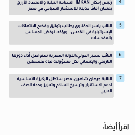
رئيس إمكان IMKAN: السياحة النيلية والاقتصاد الأزرق
يفتحان آفاقًا جديدة للاستثمار السياحي في مصر
النائب ياسر الحفناوي يطالب بتوثيق وفضح الانتهاكات
الإسرائيلية في القدس.. ويؤكد: نرفض المساس
بالمقدسات
النائب سمير الخولي:الدولة المصرية ستواصل أداء دورها
التاريخي والإنساني بكل مسؤولية تجاه فلسطين
النائبة جيهان شاهين: مصر ستظل الركيزة الأساسية
لدعم الاستقرار وترسيخ السلام وتعزيز وحدة الصف
العربي
اقرأ أيضاً: