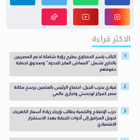
الاكثر قراءة
النائب ياسر الحفناوي يطرح رؤية شاملة لدعم المصريين
بالخارج تشمل "المعاش العابر للحدود" وصندوق لحماية
حقوقهم
قيادي بحزب الجيل: اجتماع الرئيس بالعلمين يرسخ مكانة
مصر كمركز لوجستي وتجاري عالمي
حزب الإصلاح والتنمية يطالب بإرجاء زيادة أسعار الكهرباء:
تحويل المرافق إلى أدوات للجباية يهدد الاستقرار
الاقتصادي