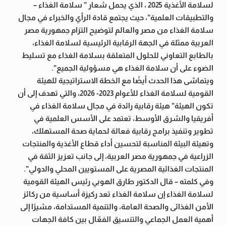
لسلامة الأغذية 2025 ، الذي يحمل شعار ” سلامة الغذاء –
والتطبيقات العلمية”، حيث يجتمع قادة الرأي والخبراء في مجال
سلامة الغذاء من مصر والعالم لتوضيح التزام جمهورية مصر
العربية ممثلة في الجهة الرقابية الرئيسية لسلامة الغذاء،
بالطابع التعاوني للحلول المتعلقة بسلامة الغذاء مع تسليط
الضوء على أن سلامة الغذاء هي مسؤولية الجميع”.
ويتماشى هذا الحدث أيضًا مع الخطة الاستراتيجية للهيئة
القومية لسلامة الغذاء للأعوام 2023- 2026، والتي تهدف إلى أن
تكون الهيئة” هيئة رقابية رائدة في مجال سلامة الغذاء في
أفريقيا والشرق الأوسط، تعتمد على الأسس العلمية في
تطوير وتنفيذ برامج رقابية فعالة لحماية صحة المستهلك،
وتهيئة البيئة المناسبة لتحسين أداء قطاع الأغذية والمنتجات
الزراعية في جمهورية مصر العربية، إلى جانب تعزيز الثقة في
المنتجات الغذائية المصرية على المستويين المحلي والدولي”.
وفي كلمته – قال الدكتور طارق الهوبي رئيس الهيئة القومية
لسلامة الغذاء إن سلامة الغذاء تعد ركيزة أساسية من ركائز
الأمن الغذائى والصحة العامة، والتنمية المستدامة، مشيرًا إلى
أهمية العمل الجماعي والتنسيق الفعّال بين كافة الجهات