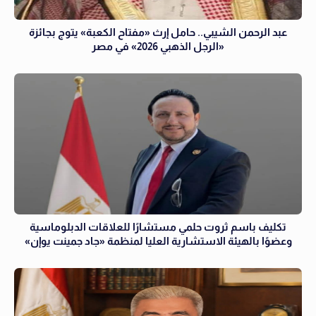
عبد الرحمن الشيبي.. حامل إرث «مفتاح الكعبة» يتوج بجائزة
«الرجل الذهبي 2026» في مصر
تكليف باسم ثروت حلمي مستشارًا للعلاقات الدبلوماسية
وعضوًا بالهيئة الاستشارية العليا لمنظمة «جاد جمينت يوإن»