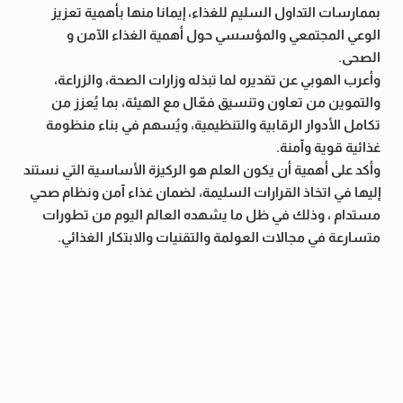
بممارسات التداول السليم للغذاء، إيمانا منها بأهمية تعزيز
الوعي المجتمعي والمؤسسي حول أهمية الغذاء الآمن و
الصحى.
وأعرب الهوبي عن تقديره لما تبذله وزارات الصحة، والزراعة،
والتموين من تعاون وتنسيق فعّال مع الهيئة، بما يُعزز من
تكامل الأدوار الرقابية والتنظيمية، ويُسهم في بناء منظومة
غذائية قوية وآمنة.
وأكد على أهمية أن يكون العلم هو الركيزة الأساسية التي نستند
إليها في اتخاذ القرارات السليمة، لضمان غذاء آمن ونظام صحي
مستدام ، وذلك في ظل ما يشهده العالم اليوم من تطورات
متسارعة في مجالات العولمة والتقنيات والابتكار الغذائي.