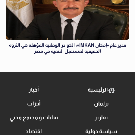
مدير عام «إمكان IMKAN»: الكوادر الوطنية المؤهلة هي الثروة
الحقيقية لمستقبل التنمية في مصر
الرئيسية
أخبار
برلمان
أحزاب
تقارير
نقابات و مجتمع مدني
سياسة دولية
اقتصاد