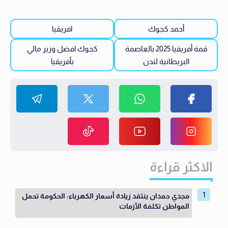
أحمد كجوك
افريقيا
قمة أفريقيا 2025 بالعاصمة
كجوك افضل وزير مالي
البريطانية لندن
بأفريقيا
الاكثر قراءة
مجدي حمدان ينتقد زيادة أسعار الكهرباء: الحكومة تحمل
المواطن تكلفة الأزمات