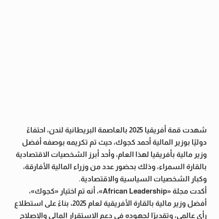
شهدت قمة أفريقيا 2025 بالعاصمة البريطانية لندن، احتفاءً
دوليًا بوزير المالية أحمد كجوك، حيث تم تكريمه بوصفه أفضل
وزير مالية بأفريقيا لهذا العام، وأحد أبرز الشخصيات الاقتصادية
بالقارة السمراء، وذلك بحضور عدد من وزراء المالية الأفارقة،
وكبار الشخصيات السياسية والاقتصادية.
أكدت مجلة «African Leadership»، أنه تم اختيار «كجوك»،
أفضل وزير مالية بالقارة الأفريقية لعام 2025، بناءً على استطلاع
رأي عالمي، وتقديرًا لجهوده في دعم الاستقرار المالي والإصلاح