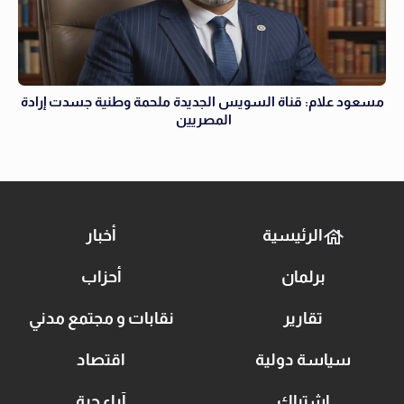
مسعود علام: قناة السويس الجديدة ملحمة وطنية جسدت إرادة
المصريين
الرئيسية
أخبار
برلمان
أحزاب
تقارير
نقابات و مجتمع مدني
سياسة دولية
اقتصاد
اشتباك
آراء حرة