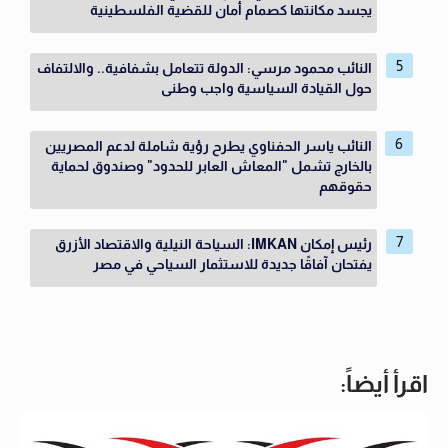
يجسد مكانتها كصمام أمان للقضية الفلسطينية
النائب محمود مرسي: الدولة تتعامل بشفافية.. والالتفاف
حول القيادة السياسية واجب وطنى
النائب ياسر الحفناوي يطرح رؤية شاملة لدعم المصريين
بالخارج تشمل "المعاش العابر للحدود" وصندوق لحماية
حقوقهم
رئيس إمكان IMKAN: السياحة النيلية والاقتصاد الأزرق
يفتحان آفاقًا جديدة للاستثمار السياحي في مصر
اقرأ أيضاً: