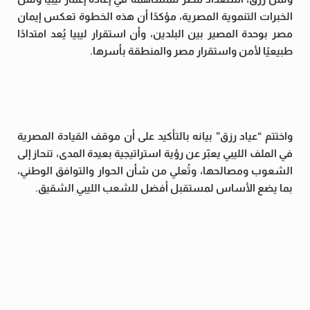
الخبرات التنموية المصرية، مؤكدًا أن هذه الخطوة تعكس إيمان
مصر بوحدة المصير بين البلدين، وأن استقرار ليبيا يُعد امتدادًا
طبيعيًا لأمن واستقرار مصر والمنطقة بأسرها.
واختتم “عياد رزق” بيانه بالتأكيد على أن موقف القيادة المصرية
في الملف الليبي يعبّر عن رؤية استراتيجية بعيدة المدى، تنحاز إلى
الشعوب ومصالحها، وتُعلي من شأن الحوار والتوافق الوطني،
بما يضع الأساس لمستقبل أفضل للشعب الليبي الشقيق.