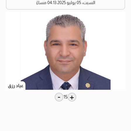
السبت، 05 يوليو 2025 04:13 مساءً
عياد رزق
-
+
15