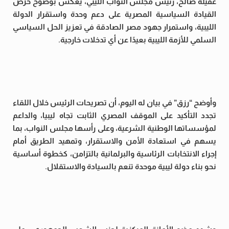
عقيلة صالح، رئيس مجلس النواب الليبي، يعكس بوضوح حرص
القيادة السياسية المصرية على دعم وحدة واستقرار الدولة
الليبية، واستمرار جهود مصر الصادقة في تعزيز الحل السياسي
السلمي للأزمة الليبية بعيدًا عن أي تدخلات خارجية.
وأوضح “رزق” في بيان له اليوم، أن تصريحات الرئيس خلال اللقاء
تجدد التأكيد على الموقف المصري الثابت تجاه ليبيا، والداعم
لمؤسساتها الوطنية الشرعية، وعلى رأسها مجلس النواب، بما
يسهم في استعادة الأمن والاستقرار، وتمهيد الطريق أمام
إجراء الانتخابات الرئاسية والبرلمانية بالتزامن، كخطوة أساسية
نحو بناء دولة ليبية موحدة تنعم بالسيادة والاستقلال.