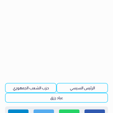
الرئيس السيسي
حزب الشعب الجمهوري
عياد رزق