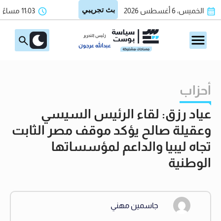
الخميس، 6 أغسطس 2026
11:03 مساءً
رئيس التحرير
عبدالله عرجون
أحزاب
عياد رزق: لقاء الرئيس السيسي
وعقيلة صالح يؤكد موقف مصر الثابت
تجاه ليبيا والداعم لمؤسساتها
الوطنية
جاسمين مهني