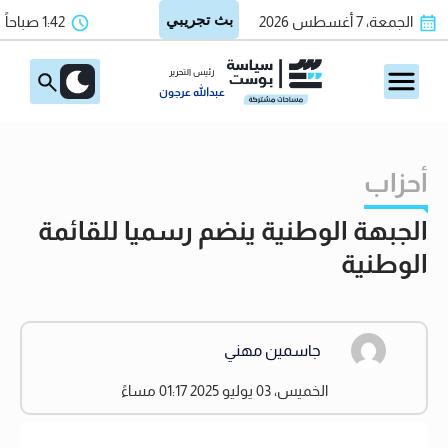
الجمعة، 7 أغسطس 2026
1:42 صباحاً
رئيس التحرير
عبدالله عرجون
أحزاب
الجبهة الوطنية ينضم رسميا للقائمة
الوطنية
جاسمين مهني
الخميس، 03 يوليو 2025 01:17 مساءً