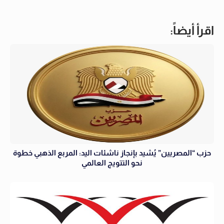
اقرأ أيضاً:
حزب “المصريين” يُشيد بإنجاز ناشئات اليد: المربع الذهبي خطوة
نحو التتويج العالمي