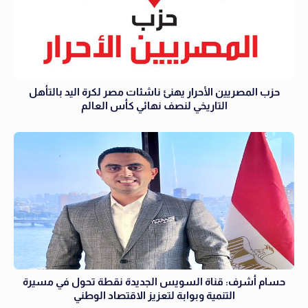
حزب المصريين الأحرار يهنئ ناشئات مصر لكرة اليد بالتأهل
التاريخي لنصف نهائي كأس العالم
حسام أشرف: قناة السويس الجديدة نقطة تحول في مسيرة
التنمية وبوابة لتعزيز الاقتصاد الوطني