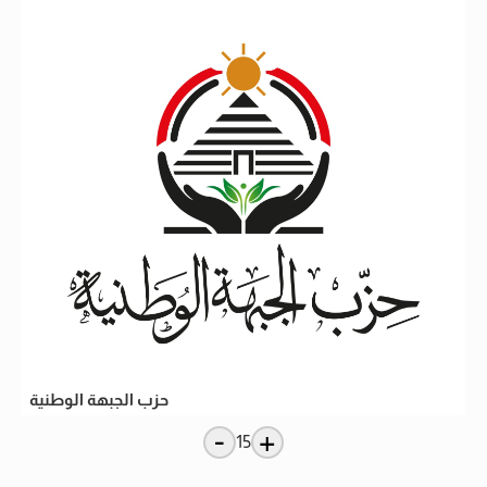
حزب الجبهة الوطنية
-
+
15