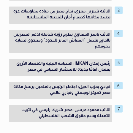
النائبة شيرين صبري: نجاح مصر في قيادة مفاوضات غزة
يجسد مكانتها كصمام أمان للقضية الفلسطينية
النائب ياسر الحفناوي يطرح رؤية شاملة لدعم المصريين
بالخارج تشمل "المعاش العابر للحدود" وصندوق لحماية
حقوقهم
رئيس إمكان IMKAN: السياحة النيلية والاقتصاد الأزرق
يفتحان آفاقًا جديدة للاستثمار السياحي في مصر
قيادي بحزب الجيل: اجتماع الرئيس بالعلمين يرسخ مكانة
مصر كمركز لوجستي وتجاري عالمي
النائب محمود مرسى: مصر شريك رئيسي في تثبيت
التهدئة ودعم حقوق الشعب الفلسطيني