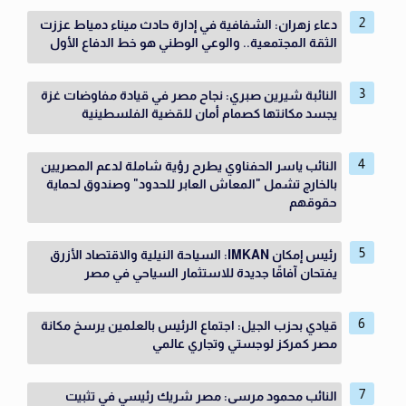
دعاء زهران: الشفافية في إدارة حادث ميناء دمياط عززت
الثقة المجتمعية.. والوعي الوطني هو خط الدفاع الأول
النائبة شيرين صبري: نجاح مصر في قيادة مفاوضات غزة
يجسد مكانتها كصمام أمان للقضية الفلسطينية
النائب ياسر الحفناوي يطرح رؤية شاملة لدعم المصريين
بالخارج تشمل "المعاش العابر للحدود" وصندوق لحماية
حقوقهم
رئيس إمكان IMKAN: السياحة النيلية والاقتصاد الأزرق
يفتحان آفاقًا جديدة للاستثمار السياحي في مصر
قيادي بحزب الجيل: اجتماع الرئيس بالعلمين يرسخ مكانة
مصر كمركز لوجستي وتجاري عالمي
النائب محمود مرسى: مصر شريك رئيسي في تثبيت