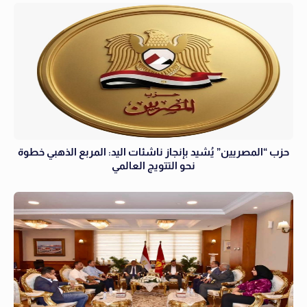
حزب “المصريين” يُشيد بإنجاز ناشئات اليد: المربع الذهبي خطوة
نحو التتويج العالمي