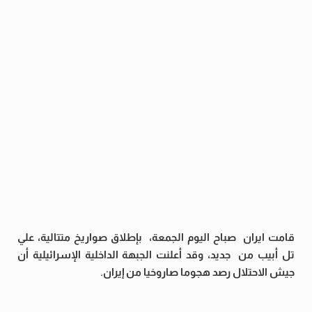
قامت ايران صباح اليوم الجمعة، بإطلاق صواريخ متتالية، علي
تل أبيب من جديد،
وقد أعلنت الجبهة الداخلية الإسرائيلية أن
جيش الاحتلال رصد هجوما صاروخيا من إيران.