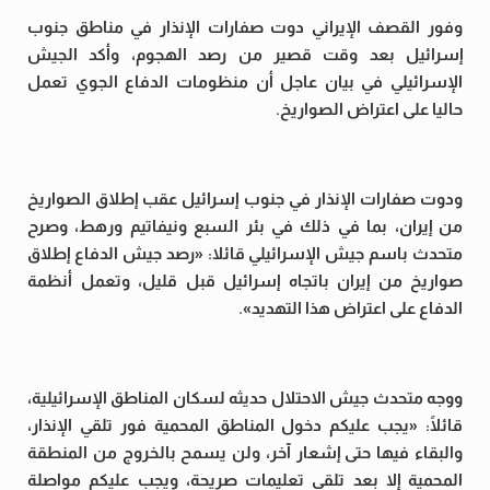
وفور القصف الإيراني دوت صفارات الإنذار في مناطق جنوب
إسرائيل بعد وقت قصير من رصد الهجوم،
وأكد الجيش
الإسرائيلي في بيان عاجل أن منظومات الدفاع الجوي تعمل
حاليا على اعتراض الصواريخ.
ودوت صفارات الإنذار في جنوب إسرائيل عقب إطلاق الصواريخ
من إيران، بما في ذلك في بئر السبع ونيفاتيم ورهط،
وصرح
متحدث باسم جيش الإسرائيلي قائلا: «رصد جيش الدفاع إطلاق
صواريخ من إيران باتجاه إسرائيل قبل قليل، وتعمل أنظمة
الدفاع على اعتراض هذا التهديد».
ووجه متحدث جيش الاحتلال حديثه لسكان المناطق الإسرائيلية،
قائلًا: «يجب عليكم دخول المناطق المحمية فور تلقي الإنذار،
والبقاء فيها حتى إشعار آخر، ولن يسمح بالخروج من المنطقة
المحمية إلا بعد تلقي تعليمات صريحة، ويجب عليكم مواصلة