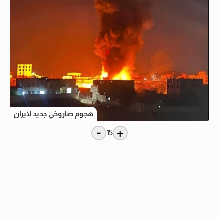
هجوم صاروخي جديد لايران
-
+
15