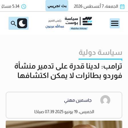
الجمعة، 7 أغسطس 2026
5:34 مساءً
رئيس التحرير
عبدالله عرجون
سياسة دولية
ترامب: لدينا قدرة على تدمير منشأة
فوردو بطائرات لا يمكن اكتشافها
جاسمين مهني
الخميس، 19 يونيو 2025 07:39 صباحًا