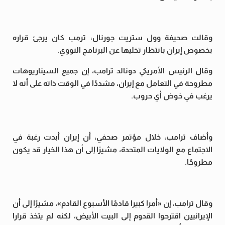
وقالت صحيفة وول ستريت جورنال: ترمب كان يرجئ قراره
بخصوص إيران بانتظار تخليها عن البرنامج النووي.
وقال الرئيس الأمريكي دونالد ترامب، إن جميع السيناريوهات
مطروحة في التعامل مع إيران، مشددًا في الوقت ذاته على أنه لا
يرغب في خوض أي حروب.
وأضاف ترامب، خلال مؤتمر صحفي، أن إيران أبدت رغبة في
الاجتماع مع الولايات المتحدة، مشيرًا إلى أن هذا الخيار قد يكون
مطروحًا.
وقال ترامب، إن «أمرا كبيرا قادمًا الأسبوع القادم»، مشيرًا إلى أن
الإيرانيين اقترحوا القدوم إلى البيت الأبيض، لكنه لم يتخذ قرارا