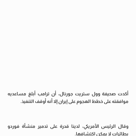
أكدت صحيفة وول ستريت جورنال، أن ترامب أبلغ مساعديه
موافقته على خطط الهجوم على إيران إلا أنه أوقف التنفيذ.
وقال الرئيس الأمريكي، لدينا قدرة على تدمير منشأة فوردو
بطائرات لا يمكن اكتشافها.