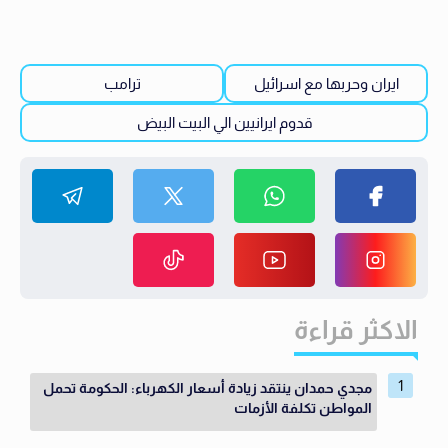
ايران وحربها مع اسرائيل
ترامب
قدوم ايرانيين الي البيت البيض
الاكثر قراءة
مجدي حمدان ينتقد زيادة أسعار الكهرباء: الحكومة تحمل
المواطن تكلفة الأزمات