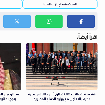
المحكمهة الإدارية العليا
اقرأ أيضاً:
هندسة اتصالات CIC تطلق أول طائرة مسيرة
عبد الرحمن ال
ذكية بالتعاون مع وزارة الدفاع المصرية
يتوج بجائزة «الر