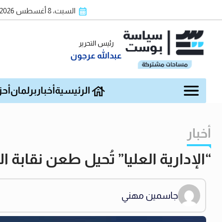
السبت، 8 أغسطس 2026
رئيس التحرير
عبدالله عرجون
الرئيسية
أخبار
برلمان
أحز
أخبار
“الإدارية العليا” تُحيل طعن نقا
جاسمين مهني