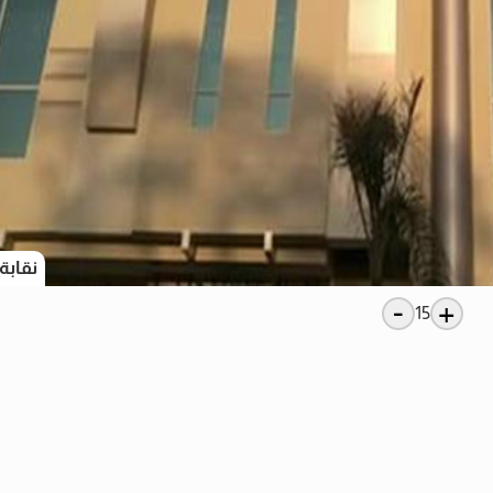
نقابة
-
+
15