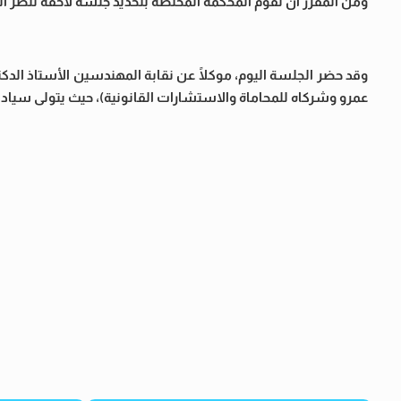
ومن المقرر أن تقوم المحكمة المختصة بتحديد جلسة لاحقة لنظر ا
وقد حضر الجلسة اليوم، موكلًا عن نقابة المهندسين الأستاذ الدك
عمرو وشركاه للمحاماة والاستشارات القانونية)، حيث يتولى سيادته