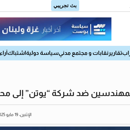
اب
تقارير
نقابات و مجتمع مدني
سياسة دولية
اشتباك
آراء
بة المهندسين ضد شركة “يوتن” إلى م
الإثنين، 19 مايو 2025 03:23 مساءً