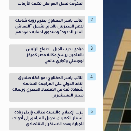
الحكومة تحمل المواطن تكلفة الأزمات
النائب ياسر الحفناوي يطرح رؤية شاملة
لدعم المصريين بالخارج تشمل "المعاش
العابر للحدود" وصندوق لحماية حقوقهم
قيادي بحزب الجيل: اجتماع الرئيس
بالعلمين يرسخ مكانة مصر كمركز
لوجستي وتجاري عالمي
النائب ياسر الحفناوي: موافقة صندوق
النقد الدولي على المراجعة السابعة
شهادة ثقة في الاقتصاد المصري ورسالة
تحفيز المستثمرين
حزب الإصلاح والتنمية يطالب بإرجاء زيادة
أسعار الكهرباء: تحويل المرافق إلى أدوات
للجباية يهدد الاستقرار الاقتصادي