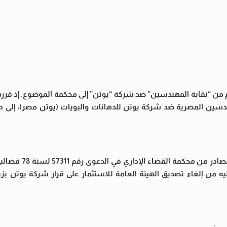
 من “نقابة المهندسين” ضد شركة “يوتن” إلى محكمة الموضوع. إذ قررت 
 المقام من نقابة المهندسين المصرية ضد شركة يوتن للدهانات والبويات (يوتن مصر)، إل
ويأتي هذا الإجراء على خلفية طعن نقابة المهن
إليه من إلغاء تصديق الهيئة العامة للاستثمار على قرار شركة يوتن ب