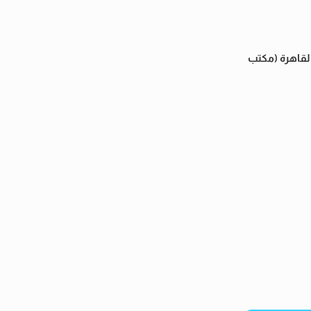
القاهرة (مكتب