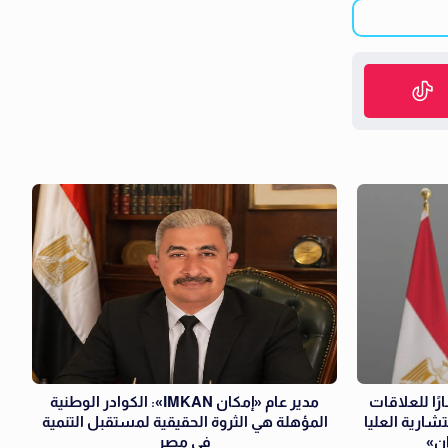
ا للعلاقات
مدير عام «إمكان IMKAN»: الكوادر الوطنية
شارية العليا
المؤهلة هي الثروة الحقيقية لمستقبل التنمية
إن»
في مصر