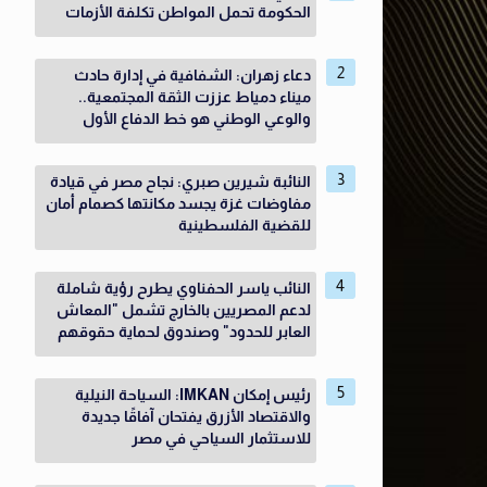
الحكومة تحمل المواطن تكلفة الأزمات
دعاء زهران: الشفافية في إدارة حادث
ميناء دمياط عززت الثقة المجتمعية..
والوعي الوطني هو خط الدفاع الأول
النائبة شيرين صبري: نجاح مصر في قيادة
مفاوضات غزة يجسد مكانتها كصمام أمان
للقضية الفلسطينية
النائب ياسر الحفناوي يطرح رؤية شاملة
لدعم المصريين بالخارج تشمل "المعاش
العابر للحدود" وصندوق لحماية حقوقهم
رئيس إمكان IMKAN: السياحة النيلية
والاقتصاد الأزرق يفتحان آفاقًا جديدة
للاستثمار السياحي في مصر