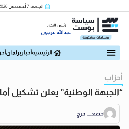
الجمعة، 7 أغسطس 2026
رئيس التحرير
عبدالله عرجون
الرئيسية
أخبار
برلمان
أحز
أحزاب
“الجبهة الوطنية” يعلن تشكيل أمانة
مصعب فرج