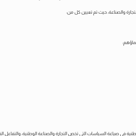
جارة والصناعة، حيث تم تعيين كل من:
سماؤهم:
وطنية في صياغة السياسات التي تخص التجارة والصناعة الوطنية، والتفاعل ا