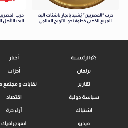
حزب “المصريين” يُشيد بإنجاز ناشئات اليد:
حزب المصريين
المربع الذهبي خطوة نحو التتويج العالمي
اليد بالتأهل 
الرئيسية
أخبار
برلمان
أحزاب
تقارير
نقابات و مجتمع م
سياسة دولية
اقتصاد
اشتباك
آراء حرة
فيديو
انفوجرافيك