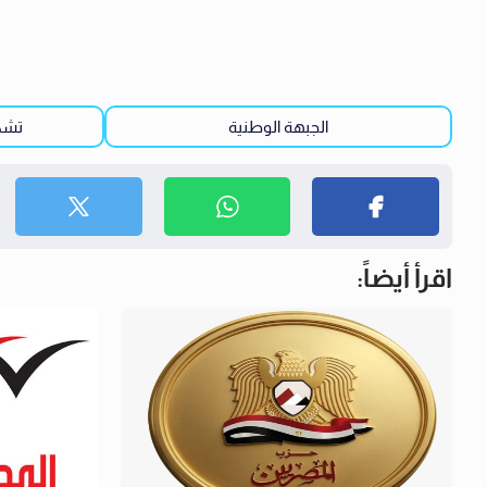
الجبهة الوطنية
تشك
اقرأ أيضاً: