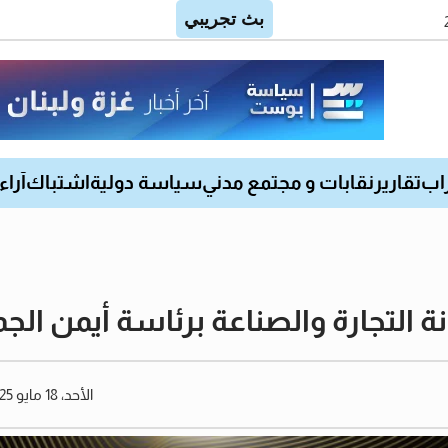
اب
تقارير
نقابات و مجتمع مدني
سياسة دولية
اشتباك
آراء
 التجارة والصناعة برئاسة أيمن الج
الأحد، 18 مايو 2025 11:03 صباحًا