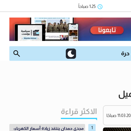
1:25 صباحاً
 حرة
ميل
الاكثر قراءة
مجدي حمدان ينتقد زيادة أسعار الكهرباء: