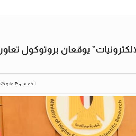
لإلكترونيات” يوقعان بروتوكول تعاون
الخميس، 15 مايو 2025 10:30 صباحًا