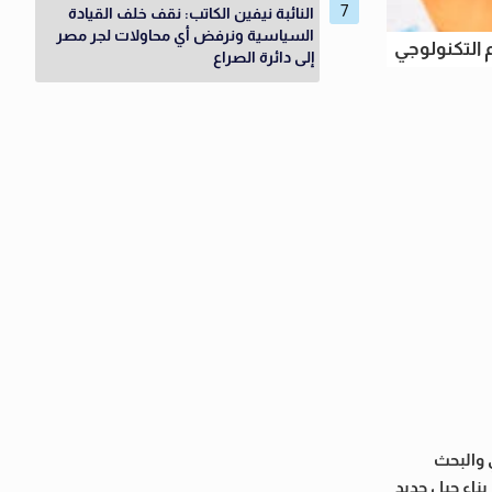
النائبة نيفين الكاتب: نقف خلف القيادة
السياسية ونرفض أي محاولات لجر مصر
م التكنولوجي
إلى دائرة الصراع
ي والبحث
ناء جيل جديد