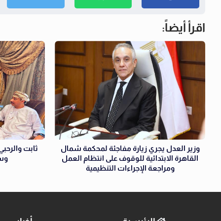
اقرأ أيضاً:
وزير العدل يجري زيارة مفاجئة لمحكمة شمال
ثابت والرحبي 
القاهرة الابتدائية للوقوف على انتظام العمل
وسل
ومراجعة الإجراءات التنظيمية