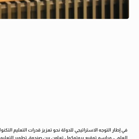
في إطار التوجه الاستراتيجي للدولة نحو تعزيز قدرات التعليم التكن
العلمي، مراسم توقيع بروتوكول تعاون بين صندوق تطوير التعليم ا