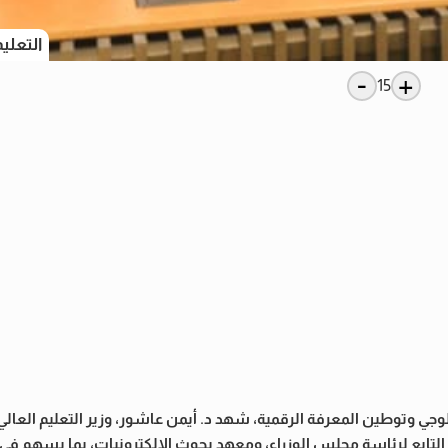
التعلي
-
+
15
ولوجي وتوطين المعرفة الرقمية، شهد د. أيمن عاشور، وزير التعليم العال
لتابع لرئاسة مجلس الوزراء، ومعهد بحوث الإلكترونيات، بما يسهم في ب