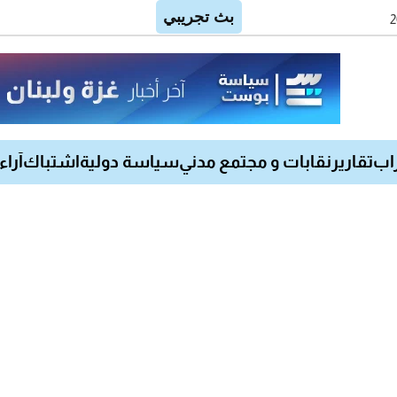
اب
تقارير
نقابات و مجتمع مدني
سياسة دولية
اشتباك
آراء