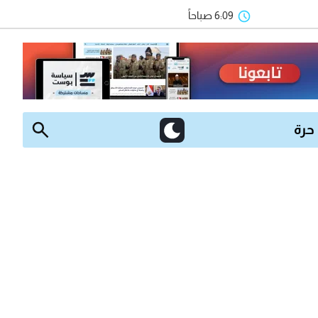
6:09 صباحاً
 حرة