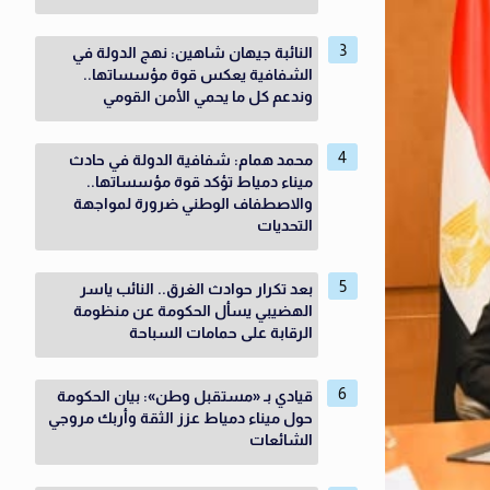
النائبة جيهان شاهين: نهج الدولة في
الشفافية يعكس قوة مؤسساتها..
وندعم كل ما يحمي الأمن القومي
محمد همام: شفافية الدولة في حادث
ميناء دمياط تؤكد قوة مؤسساتها..
والاصطفاف الوطني ضرورة لمواجهة
التحديات
بعد تكرار حوادث الغرق.. النائب ياسر
الهضيبي يسأل الحكومة عن منظومة
الرقابة على حمامات السباحة
قيادي بـ «مستقبل وطن»: بيان الحكومة
حول ميناء دمياط عزز الثقة وأربك مروجي
الشائعات