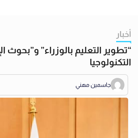
أخبار
“تطوير التعليم بالوزراء” و”بحوث ا
التكنولوجيا
جاسمين مهني