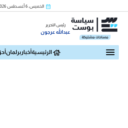
الخميس، 6 أغسطس 2026
رئيس التحرير
عبدالله عرجون
الرئيسية
أخبار
برلمان
أحز