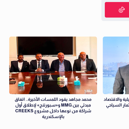
ياحة النيلية والاقتصاد
محمد مجاهد يقود اللمسات الأخيرة.. اتفاق
ثمار السياحي
مبدئي بين MMG و«سبورتنج» لإطلاق أول
شراكة من نوعها داخل مشروع CREEKS
بالإسكندرية