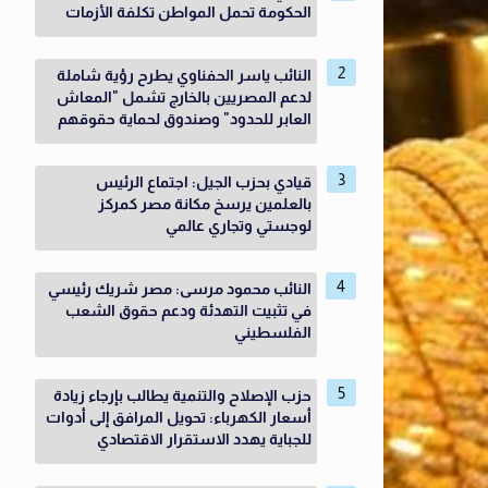
الحكومة تحمل المواطن تكلفة الأزمات
النائب ياسر الحفناوي يطرح رؤية شاملة
لدعم المصريين بالخارج تشمل "المعاش
العابر للحدود" وصندوق لحماية حقوقهم
قيادي بحزب الجيل: اجتماع الرئيس
بالعلمين يرسخ مكانة مصر كمركز
لوجستي وتجاري عالمي
النائب محمود مرسى: مصر شريك رئيسي
في تثبيت التهدئة ودعم حقوق الشعب
الفلسطيني
حزب الإصلاح والتنمية يطالب بإرجاء زيادة
أسعار الكهرباء: تحويل المرافق إلى أدوات
للجباية يهدد الاستقرار الاقتصادي