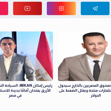
 صندوق المصريين بالخارج سيحول
رئيس إمكان IMKAN: الس
ثمارات منتجة ويقلل الضغط على
الأزرق يفتحان آفاقًا جديدة للاست
الدولار
في مصر