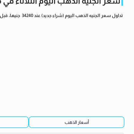
سعر الجنيه الذهب اليوم الثلاثاء في
تداول سعر الجنيه الذهب اليوم (شراء جديد) عند 34240 جنيها، قبل إضافة الضريبة أو الدمغة أو المصنعية، بينما وصل بيع مستعمل إلى 34040. جنيها.
أسعار الذهب