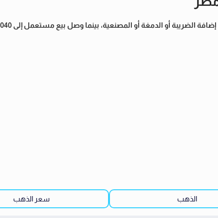
 مصر
الذهب
سعر الذهب