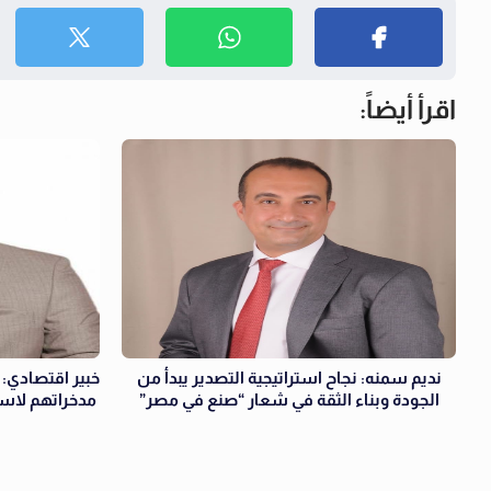
اقرأ أيضاً:
نديم سمنه: نجاح استراتيجية التصدير يبدأ من
خبير اقتصادي:
الجودة وبناء الثقة في شعار “صنع في مصر”
مدخراتهم لاست