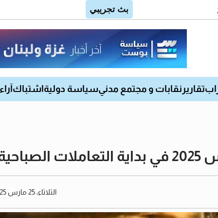
اب
تقارير
نقابات و مجتمع مدني
سياسة دولية
اشتباك
آراء
الثلاثاء، 25 مارس 2025 10:13 صباحًا