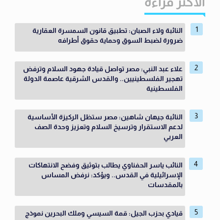
الاكثر قراءة
النائبة ولاء الصبان: تطبيق قانون السمسرة العقارية
ضرورة لضبط السوق وحماية حقوق أطرافه
علاء عبد النبي: مصر تواصل قيادة جهود السلام وترفض
تهجير الفلسطينيين.. والقدس الشرقية عاصمة الدولة
الفلسطينية
النائبة جيهان شاهين: مصر ستظل الركيزة الأساسية
لدعم الاستقرار وترسيخ السلام وتعزيز وحدة الصف
العربي
النائب ياسر الحفناوي يطالب بتوثيق وفضح الانتهاكات
الإسرائيلية في القدس.. ويؤكد: نرفض المساس
بالمقدسات
قيادي بحزب الجيل: قمة السيسي وملك البحرين نموذج