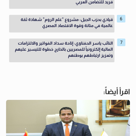
فريد للتضامن العربي
قيادي بحزب الجيل: مشروع "علم الروم" شهادة ثقة
عالمية في متانة وقوة الاقتصاد المصري
النائب ياسر الحفناوي: إتاحة سداد الفواتير والالتزامات
المالية إلكترونياً للمصريين بالخارج خطوة للتيسير عليهم
وتعزيز ارتباطهم بوطنهم
اقرأ أيضاً: