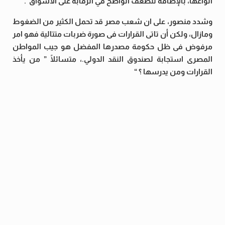
أنواعها، بالإضافة للضعف الواضح في الرقابة على الأسواق”.
وشدد منصور، على ان شعب مصر قد تحمل الكثير من الضغوط
ومازال، ولكن أن تاتى القرارات فى صورة ضربات متتالية فهو امر
مرفوض فى ظل حكومة مصدرها المفضل هو جيب المواطن
المصرى استجابة لصندوق النقد الدولي.، متسائلًا ” من يأخذ
القرارات ومن يدرسها ؟ “