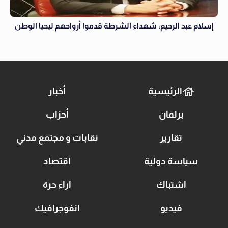
إسلام عبد الرحيم: شهداء الشرطة قدموا أرواحهم ليحيا الوطن
الرئيسية
أخبار
برلمان
أحزاب
تقارير
نقابات و مجتمع مدني
سياسة دولية
اقتصاد
اشتباك
آراء حرة
فيديو
انفوجرافيك