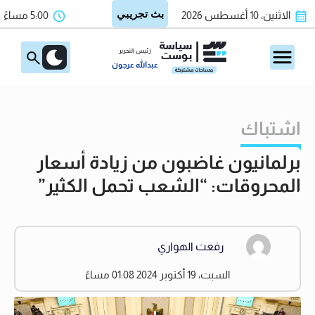
الاثنين، 10 أغسطس 2026
5:00 مساءً
رئيس التحرير
عبدالله عرجون
اشتباك
برلمانيون غاضبون من زيادة أسعار
المحروقات: “الشعب تحمل الكثير”
رفعت الهواري
السبت، 19 أكتوبر 2024 01:08 مساءً