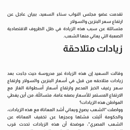
تقدمت عضو مجلس النواب سناء السعيد، ببيان عاجل عن
ارتفاع سعر البنزين والسولار
متسائلة عن سبب هذه الزيادة في ظل الظروف الاقتصادية
الصعبة التي يعاني منها الشعب.
زيادات متلاحقة
وقالت السعيد إن هذه الزيادة غير مدروسة حيث جاءت بعد
زيادات متلاحقه من قبل في أسعار البنزين والسولار وارتفاع
سعر رغيف الخبز المدعم وارتفاع أسعار أسطوانة الغاز مع
الارتفاع المستمر للأسعار بصفه عامة، متسائلًة، من أين يغطي
المواطن هذه الزيادات؟
وواصلت “الشعب يصرخ ويعاني أشد المعاناة مع هذه الزيادات،
والحكومة أثبتت فشلها وعجزها عن تخفيف المعاناه عن
الشعب المصري”، موضحة أن هذه الزيادات تحدث قرب