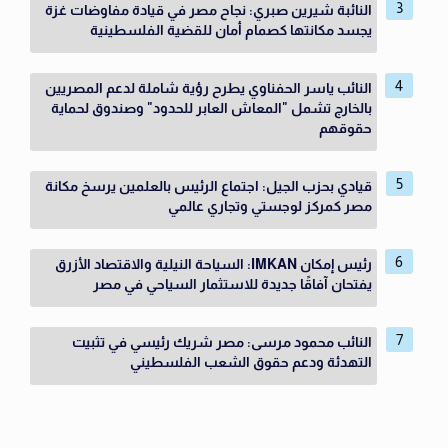
النائبة شيرين صبري: نجاح مصر في قيادة مفاوضات غزة
يجسد مكانتها كصمام أمان للقضية الفلسطينية
النائب ياسر الحفناوي يطرح رؤية شاملة لدعم المصريين
بالخارج تشمل "المعاش العابر للحدود" وصندوق لحماية
حقوقهم
قيادي بحزب الجيل: اجتماع الرئيس بالعلمين يرسخ مكانة
مصر كمركز لوجستي وتجاري عالمي
رئيس إمكان IMKAN: السياحة النيلية والاقتصاد الأزرق
يفتحان آفاقًا جديدة للاستثمار السياحي في مصر
النائب محمود مرسى: مصر شريك رئيسي في تثبيت
التهدئة ودعم حقوق الشعب الفلسطيني